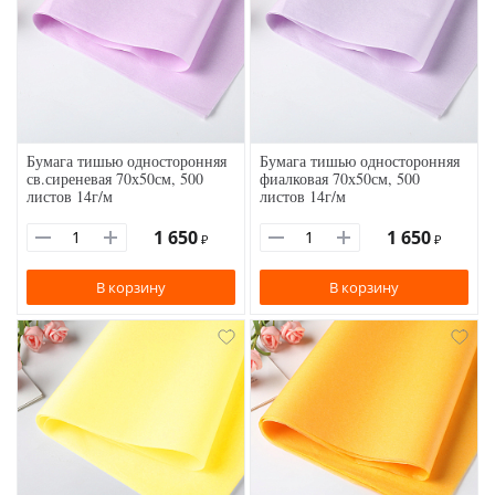
Бумага тишью односторонняя
Бумага тишью односторонняя
св.сиреневая 70х50см, 500
фиалковая 70х50см, 500
листов 14г/м
листов 14г/м
1 650
1 650
₽
₽
В корзину
В корзину