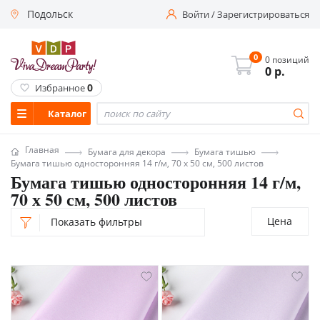
Подольск
Войти
/
Зарегистрироваться
0
0 позиций
0
р.
0
Избранное
Каталог
Главная
Бумага для декора
Бумага тишью
Бумага тишью односторонняя 14 г/м, 70 х 50 см, 500 листов
Бумага тишью односторонняя 14 г/м,
70 х 50 см, 500 листов
Цена
Показать фильтры