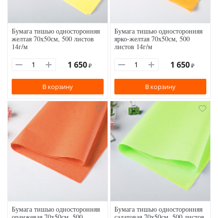
Бумага тишью односторонняя
Бумага тишью односторонняя
желтая 70х50см, 500 листов
ярко-желтая 70х50см, 500
14г/м
листов 14г/м
1 650
1 650
₽
₽
В корзину
В корзину
Бумага тишью односторонняя
Бумага тишью односторонняя
оранжевая 70х50см, 500
салатовая 70х50см, 500 листов