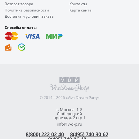
Возврат товара
Контакты
Политика безопасности
Карта сайта
Доставка и условия заказа
Способы оплаты
© 2014—2026 «Viva Dream Party»
г. Москва, 1-й
Люберецкий
проезд, д. 2 стр 1
info@v-d-p.ru
8(800) 222-02-40
8(495) 740-30-62