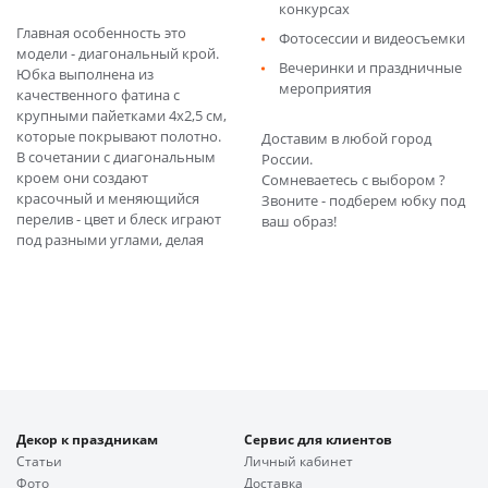
конкурсах
Главная особенность это
Фотосессии и видеосъемки
модели - диагональный крой.
Вечеринки и праздничные
Юбка выполнена из
мероприятия
качественного фатина с
крупными пайетками 4х2,5 см,
которые покрывают полотно.
Доставим в любой город
В сочетании с диагональным
России.
кроем они создают
Сомневаетесь с выбором ?
красочный и меняющийся
Звоните - подберем юбку под
перелив - цвет и блеск играют
ваш образ!
под разными углами, делая
Декор к праздникам
Сервис для клиентов
Статьи
Личный кабинет
Фото
Доставка