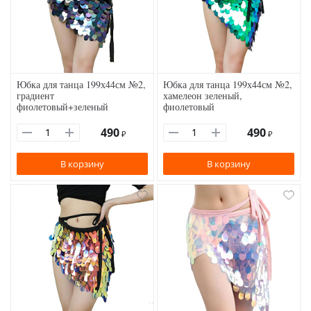
Юбка для танца 199х44см №2,
Юбка для танца 199х44см №2,
градиент
хамелеон зеленый,
фиолетовый+зеленый
фиолетовый
490
490
₽
₽
В корзину
В корзину