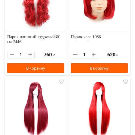
Парик длинный кудрявый 80
Парик каре 1088
см 2446
760
620
₽
₽
В корзину
В корзину