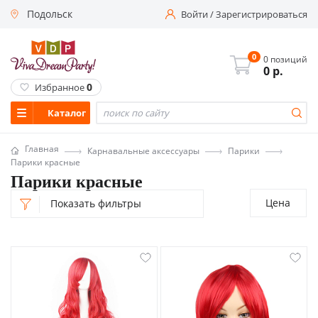
Подольск
Войти
/
Зарегистрироваться
0
0 позиций
0
р.
0
Избранное
Каталог
Главная
Карнавальные аксессуары
Парики
Парики красные
Парики красные
Цена
Показать фильтры