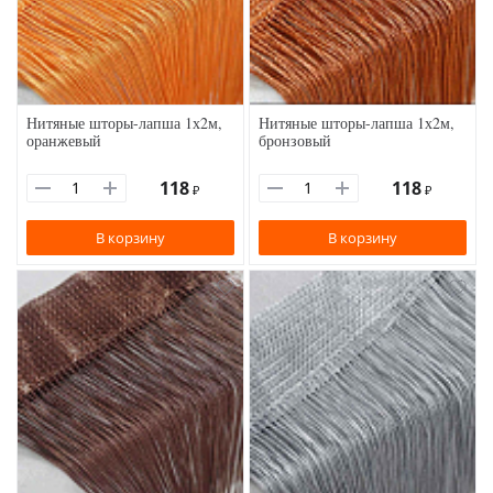
Нитяные шторы-лапша 1х2м,
Нитяные шторы-лапша 1х2м,
оранжевый
бронзовый
118
118
₽
₽
В корзину
В корзину