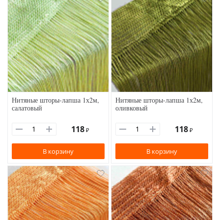
Нитяные шторы-лапша 1х2м,
Нитяные шторы-лапша 1х2м,
салатовый
оливковый
118
118
₽
₽
В корзину
В корзину