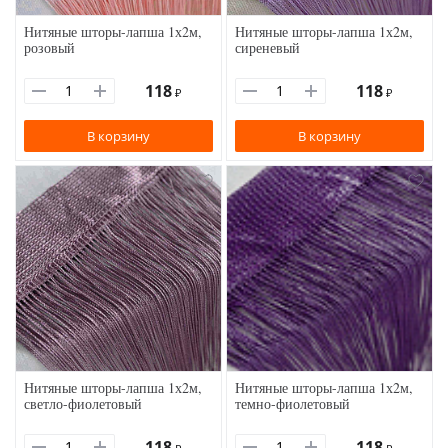
Нитяные шторы-лапша 1х2м,
Нитяные шторы-лапша 1х2м,
розовый
сиреневый
118
118
₽
₽
В корзину
В корзину
Нитяные шторы-лапша 1х2м,
Нитяные шторы-лапша 1х2м,
светло-фиолетовый
темно-фиолетовый
118
118