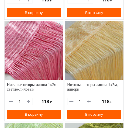
₽
₽
В корзину
В корзину
Нитяные шторы-лапша 1х2м,
Нитяные шторы-лапша 1х2м,
светло-лиловый
айвори
118
118
₽
₽
В корзину
В корзину