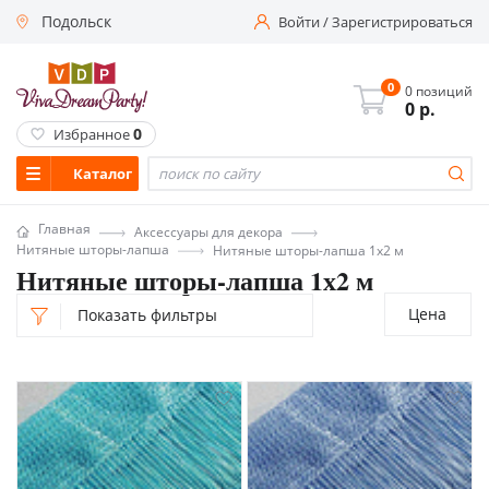
Подольск
Войти
/
Зарегистрироваться
0
0 позиций
0
р.
0
Избранное
Каталог
Главная
Аксессуары для декора
Нитяные шторы-лапша
Нитяные шторы-лапша 1х2 м
Нитяные шторы-лапша 1х2 м
Цена
Показать фильтры