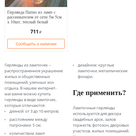
Гирлянда Патио из ламп с
рассеивателем от сети 5м 5см
х 10шт, теплый белый
711
₽
Сообщить о наличии
Гирлянды из лампочек –
дизайном: круглые
распространенное украшение
лампочки, металлические
жилых и общественных
фонари.
помещений, уличных зон
отдыха. В нашем интернет-
Где применить?
магазине можно купить
гирлянды в виде лампочек,
которые отличаются:
Лампочные гирлянды
длиной: от 3 до 10 метров;
используются для декора
расстоянием между
свадебных арок, залов
патронами: 5 см;
торжеств, фотозон, дворовых
участков, жилых помещений.
количеством ламп