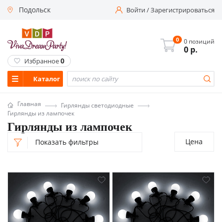
Подольск
Войти
/
Зарегистрироваться
0
0 позиций
0
р.
0
Избранное
Каталог
Главная
Гирлянды светодиодные
Гирлянды из лампочек
Гирлянды из лампочек
Цена
Показать фильтры