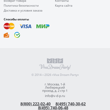
Возврат товара
Контакты
Политика безопасности
Карта сайта
Доставка и условия заказа
Способы оплаты
© 2014—2026 «Viva Dream Party»
г. Москва, 1-й
Люберецкий
проезд, д. 2 стр 1
info@v-d-p.ru
8(800) 222-02-40
8(495) 740-30-62
8(495) 740-06-48