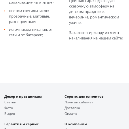
Цветная гирлянда создаст
накаливания: 10 и 20 шт.;
сказочную атмосферу на
цветом светильников:
детском празднике,
прозрачные, матовые,
вечеринке, романтическом
разноцветные;
ужине.
источником питания: от
Закажите гирлянду из ламп
сети и от батареек;
накаливания на нашем сайте!
Декор к праздникам
Сервис для клиентов
Статьи
Личный кабинет
Фото
Доставка
Видео
Оплата
Гарантия и сервис
О компании