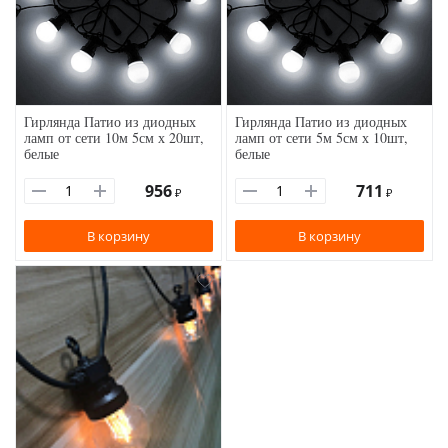
Гирлянда Патио из диодных
Гирлянда Патио из диодных
ламп от сети 10м 5см х 20шт,
ламп от сети 5м 5см х 10шт,
белые
белые
956
711
₽
₽
В корзину
В корзину