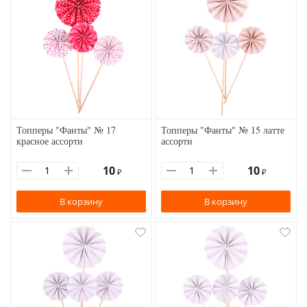
Топперы "Фанты" № 17
Топперы "Фанты" № 15 латте
красное ассорти
ассорти
10
10
₽
₽
В корзину
В корзину