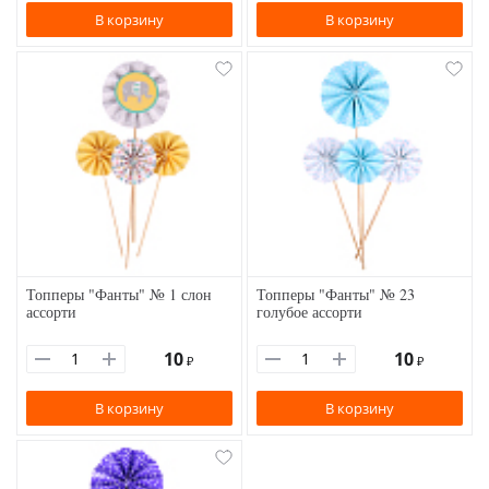
В корзину
В корзину
Топперы "Фанты" № 1 слон
Топперы "Фанты" № 23
ассорти
голубое ассорти
10
10
₽
₽
В корзину
В корзину