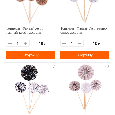
Топперы "Фанты" № 13
Топперы "Фанты" № 7 темно-
темный крафт ассорти
синее ассорти
10
10
₽
₽
В корзину
В корзину