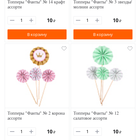
Топперы "Фанты" № 14 крафт
Топперы "Фанты" № 3 звезды/
ассорти
молнии ассорти
10
10
₽
₽
В корзину
В корзину
Топперы "Фанты" № 2 корона
Топперы "Фанты" № 12
ассорти
салатовое ассорти
10
10
₽
₽