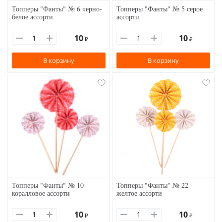
Топперы "Фанты" № 6 черно-
Топперы "Фанты" № 5 серое
белое ассорти
ассорти
10
10
₽
₽
В корзину
В корзину
Топперы "Фанты" № 10
Топперы "Фанты" № 22
коралловое ассорти
желтое ассорти
10
10
₽
₽