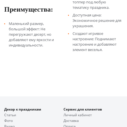
топпер под любую
Преимущества:
тематику праздника.
Доступная цена:
Экономичное решение для
Маленький размер,
украшения.
большой эффект: Не
Создают игривое
перегружают десерт, но
настроение: Поднимают
добавляют ему яркости и
настроение и добавляют
индивидуальности.
элемент веселья.
Декор к праздникам
Сервис для клиентов
Статьи
Личный кабинет
Фото
Доставка
Видео
Оплата