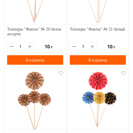
Топперы "Фанты" № 20 белое
Топперы "Фанты" № 21 белый
ассорти
10
10
₽
₽
В корзину
В корзину