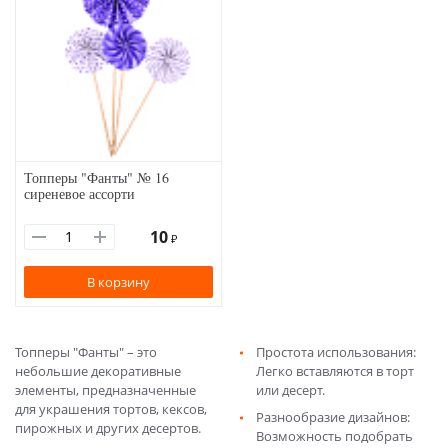
Топперы "Фанты" № 16
сиреневое ассорти
10
₽
В корзину
Топперы "Фанты" – это
Простота использования:
небольшие декоративные
Легко вставляются в торт
элементы, предназначенные
или десерт.
для украшения тортов, кексов,
Разнообразие дизайнов:
пирожных и других десертов.
Возможность подобрать