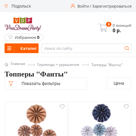
Подольск
Войти
/
Зарегистрироваться
0
0 позиций
0
р.
0
Избранное
Каталог
Главная
Гирлянды + украшения
Топперы "Фанты"
Топперы "Фанты"
Цена
Показать фильтры