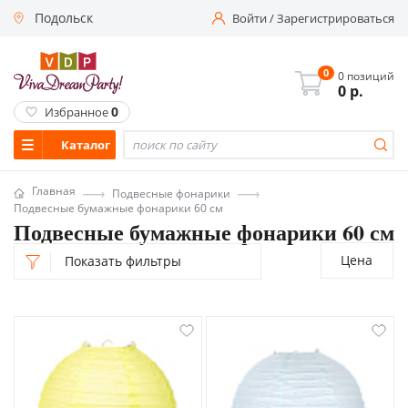
Подольск
Войти
/
Зарегистрироваться
0
0 позиций
0
р.
0
Избранное
Каталог
Главная
Подвесные фонарики
Подвесные бумажные фонарики 60 см
Подвесные бумажные фонарики 60 см
Цена
Показать фильтры