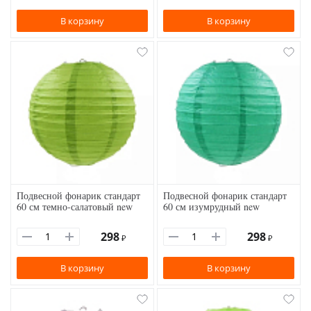
В корзину
В корзину
Подвесной фонарик стандарт
Подвесной фонарик стандарт
60 см темно-салатовый new
60 см изумрудный new
298
298
₽
₽
В корзину
В корзину