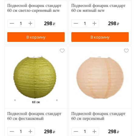
Подвесной фонарик стандарт
Подвесной фонарик стандарт
60 см светло-сиреневый new
60 см мятный new
298
298
₽
₽
В корзину
В корзину
Подвесной фонарик стандарт
Подвесной фонарик стандарт
60 см фисташковый
60 см персиковый
298
298
₽
₽