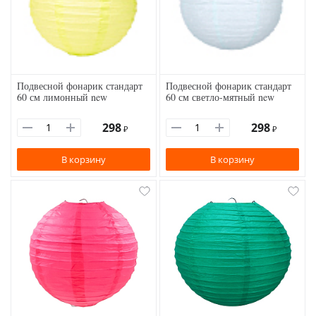
Подвесной фонарик стандарт
Подвесной фонарик стандарт
60 см лимонный new
60 см светло-мятный new
298
298
₽
₽
В корзину
В корзину