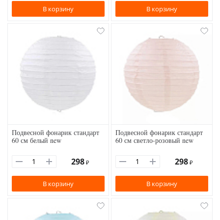
В корзину
В корзину
Подвесной фонарик стандарт
Подвесной фонарик стандарт
60 см белый new
60 см светло-розовый new
298
298
₽
₽
В корзину
В корзину