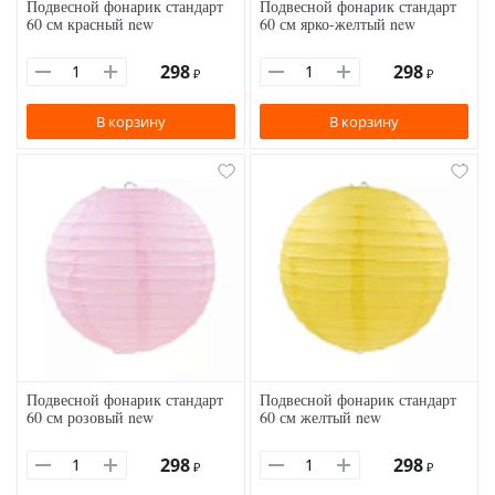
Подвесной фонарик стандарт
Подвесной фонарик стандарт
60 см красный new
60 см ярко-желтый new
298
298
₽
₽
В корзину
В корзину
Подвесной фонарик стандарт
Подвесной фонарик стандарт
60 см розовый new
60 см желтый new
298
298
₽
₽