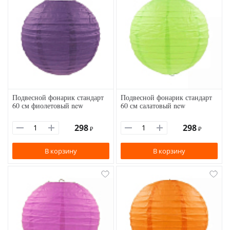
Подвесной фонарик стандарт
Подвесной фонарик стандарт
60 см фиолетовый new
60 см салатовый new
298
298
₽
₽
В корзину
В корзину