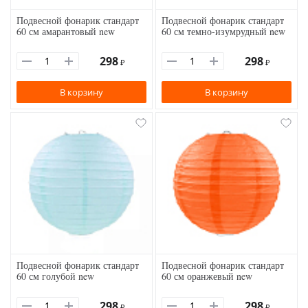
Подвесной фонарик стандарт
Подвесной фонарик стандарт
60 см амарантовый new
60 см темно-изумрудный new
298
298
₽
₽
В корзину
В корзину
Подвесной фонарик стандарт
Подвесной фонарик стандарт
60 см голубой new
60 см оранжевый new
298
298
₽
₽