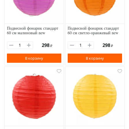
Подвесной фонарик стандарт
Подвесной фонарик стандарт
60 см малиновый new
60 см светло-оранжевый new
298
298
₽
₽
В корзину
В корзину