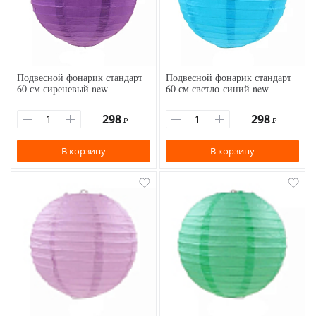
Подвесной фонарик стандарт
Подвесной фонарик стандарт
60 см сиреневый new
60 см светло-синий new
298
298
₽
₽
В корзину
В корзину