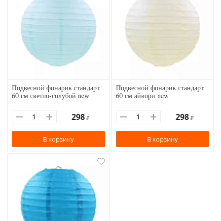
Подвесной фонарик стандарт
Подвесной фонарик стандарт
60 см светло-голубой new
60 см айвори new
298
298
₽
₽
В корзину
В корзину