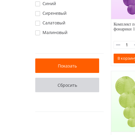
Синий
Сиреневый
Салатовый
Комплект п
фонарики 1
Малиновый
В корзин