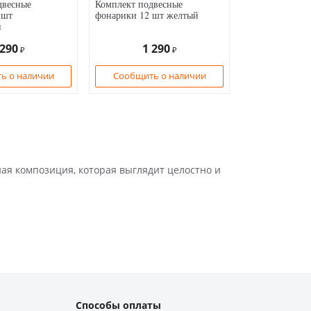
двесные
Комплект подвесные
 шт
фонарики 12 шт желтый
й
 290
1 290
₽
₽
ь о наличии
Сообщить о наличии
Способы оплаты