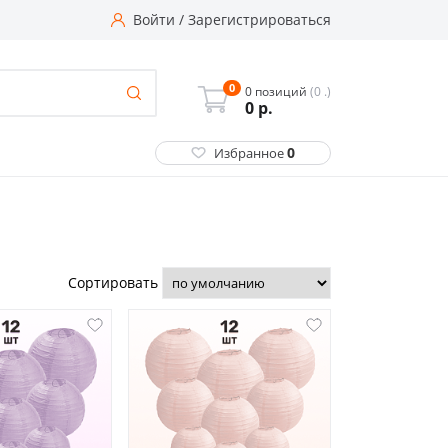
Войти
/
Зарегистрироваться
0
0 позиций
(0 .)
0
р.
0
Избранное
Сортировать