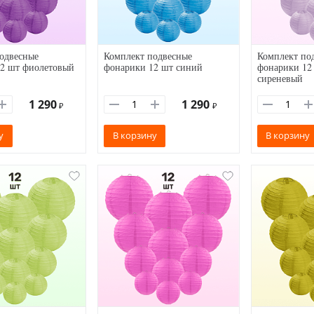
одвесные
Комплект подвесные
Комплект по
2 шт фиолетовый
фонарики 12 шт синий
фонарики 12 
сиреневый
1 290
1 290
₽
₽
у
В корзину
В корзину