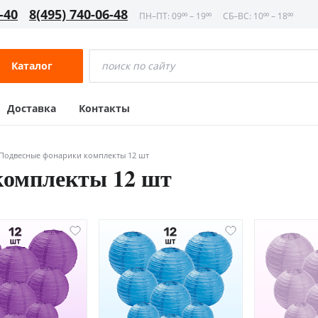
-40
8(495) 740-06-48
ПН–ПТ: 09⁰⁰ – 19⁰⁰
СБ–ВС: 10⁰⁰ – 18⁰⁰
Каталог
Доставка
Контакты
Подвесные фонарики комплекты 12 шт
комплекты 12 шт