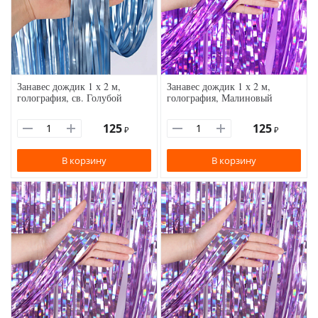
Занавес дождик 1 х 2 м,
Занавес дождик 1 х 2 м,
голография, св. Голубой
голография, Малиновый
125
125
₽
₽
В корзину
В корзину