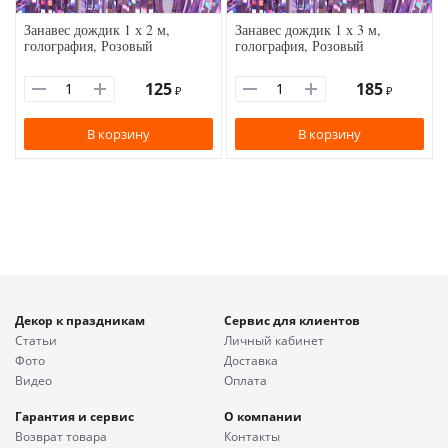
Занавес дождик 1 х 2 м,
Занавес дождик 1 х 3 м,
голография, Розовый
голография, Розовый
125
185
₽
₽
В корзину
В корзину
Декор к праздникам
Сервис для клиентов
Статьи
Личный кабинет
Фото
Доставка
Видео
Оплата
Гарантия и сервис
О компании
Возврат товара
Контакты