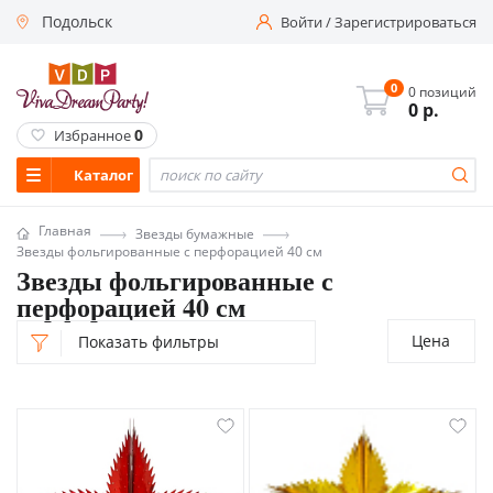
Подольск
Войти
/
Зарегистрироваться
0
0 позиций
0
р.
0
Избранное
Каталог
Главная
Звезды бумажные
Звезды фольгированные с перфорацией 40 см
Звезды фольгированные с
перфорацией 40 см
Цена
Показать фильтры