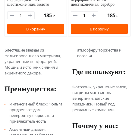
шестиконечная, золото
шестиконечная, серебро
185
185
₽
₽
В корзину
В корзину
Блестящие звезды из
атмосферу торжества и
фольгированного материала,
веселья.
украшенные перфорацией.
Мощный источник сияния и
Где используют:
акцентного декора.
Преимущества:
Фотозоны, украшение залов,
витрины магазинов,
вечеринки, детские
Интенсивный блеск: Фольга
праздники, Новый год,
придает звездам
рекламные кампании.
невероятную яркость и
привлекательность.
Почему у нас:
Акцентный дизайн: