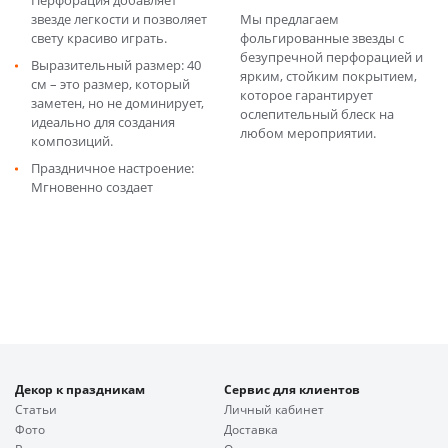
Перфорация добавляет
звезде легкости и позволяет
Мы предлагаем
свету красиво играть.
фольгированные звезды с
безупречной перфорацией и
Выразительный размер: 40
ярким, стойким покрытием,
см – это размер, который
которое гарантирует
заметен, но не доминирует,
ослепительный блеск на
идеально для создания
любом мероприятии.
композиций.
Праздничное настроение:
Мгновенно создает
Декор к праздникам
Сервис для клиентов
Статьи
Личный кабинет
Фото
Доставка