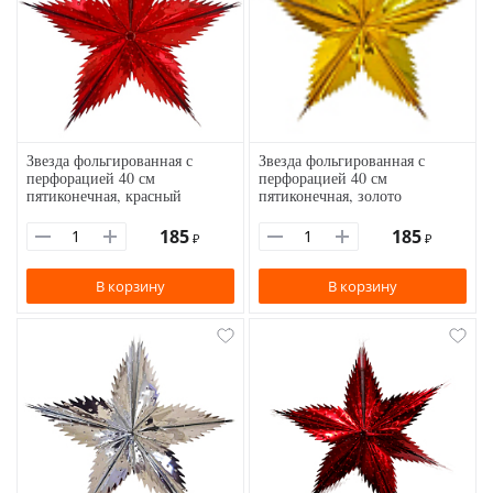
Звезда фольгированная с
Звезда фольгированная с
перфорацией 40 см
перфорацией 40 см
пятиконечная, красный
пятиконечная, золото
185
185
₽
₽
В корзину
В корзину