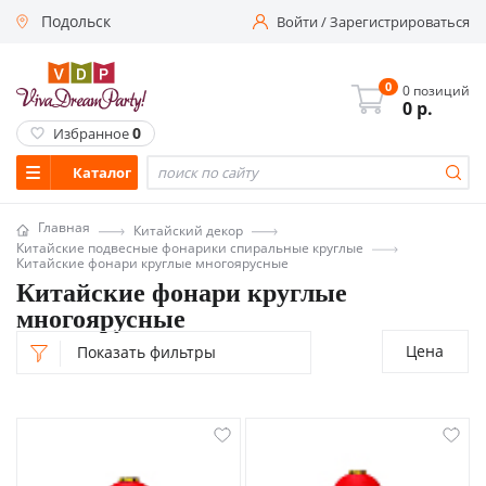
Подольск
Войти
/
Зарегистрироваться
0
0 позиций
0
р.
0
Избранное
Каталог
Главная
Китайский декор
Китайские подвесные фонарики спиральные круглые
Китайские фонари круглые многоярусные
Китайские фонари круглые
многоярусные
Цена
Показать фильтры