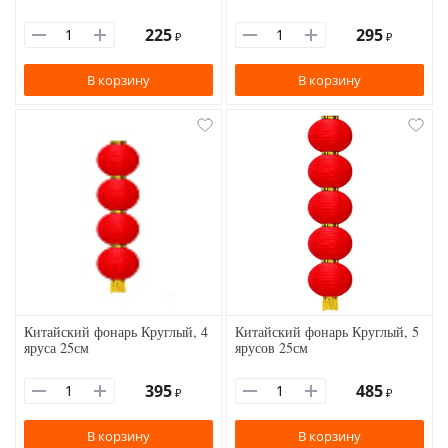
225
295
₽
₽
В корзину
В корзину
Китайский фонарь Круглый, 4
Китайский фонарь Круглый, 5
яруса 25см
ярусов 25см
395
485
₽
₽
В корзину
В корзину