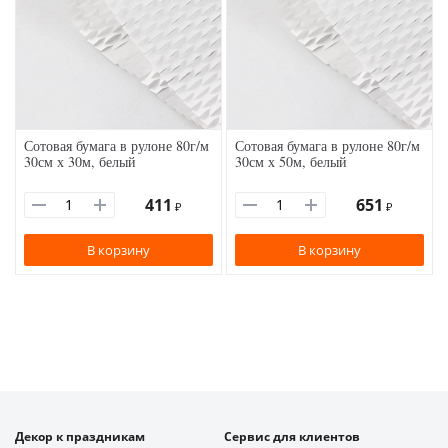
Сотовая бумага в рулоне 80г/м
Сотовая бумага в рулоне 80г/м
30см х 30м, белый
30см х 50м, белый
411
651
₽
₽
В корзину
В корзину
Декор к праздникам
Сервис для клиентов