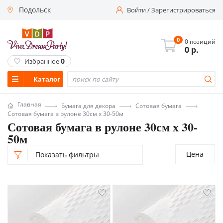
Подольск
Войти
/
Зарегистрироваться
0
0 позиций
0
р.
0
Избранное
Каталог
Главная
Бумага для декора
Сотовая бумага
Сотовая бумага в рулоне 30см х 30-50м
Сотовая бумага в рулоне 30см х 30-
50м
Цена
Показать фильтры